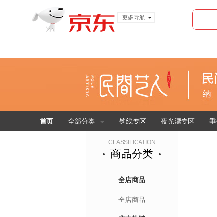
更多导航
服装城
食品
金融
首页
全部分类
钩线专区
夜光漂专区
垂
CLASSIFICATION
商品分类
全店商品
全店商品