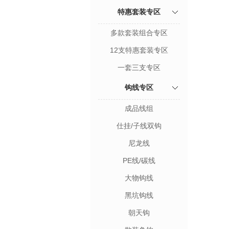
特惠套装专区
多款套装组合专区
12支特惠套装专区
一套三支专区
钩线专区
成品线组
仕挂/子线双钩
尼龙线
PE线/碳线
大物钩线
黑坑钩线
朝天钩