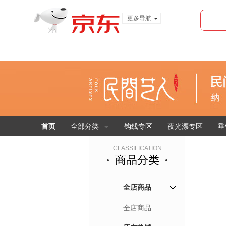
更多导航
服装城
食品
金融
首页
全部分类
钩线专区
夜光漂专区
垂
CLASSIFICATION
商品分类
全店商品
全店商品