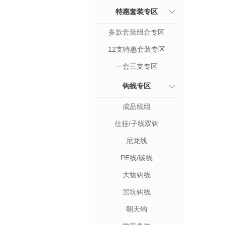
特惠套装专区
多款套装组合专区
12支特惠套装专区
一套三支专区
钩线专区
成品线组
仕挂/子线双钩
尼龙线
PE线/碳线
大物钩线
黑坑钩线
朝天钩